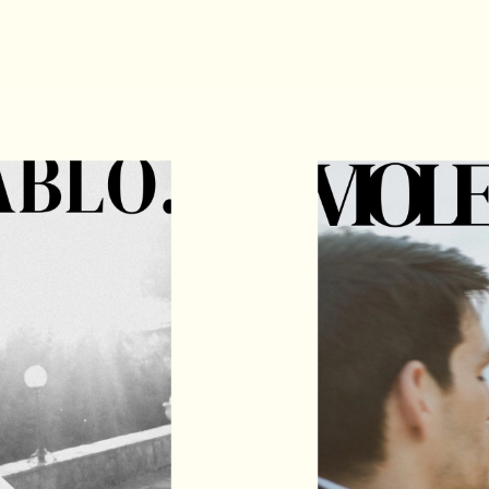
as y Bodas Reales Barcelona